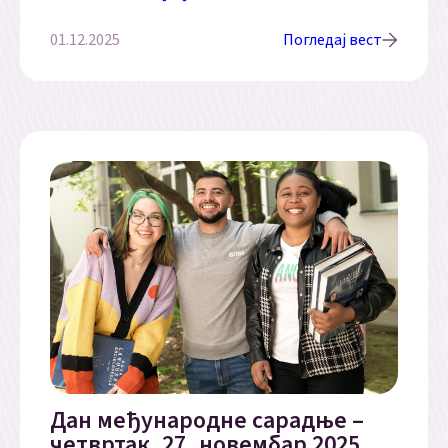
01.12.2025
Погледај вест
Дан међународне сарадње –
четвртак, 27. новембар 2025.