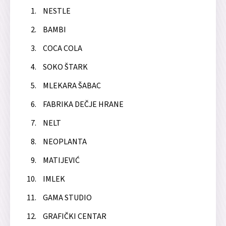
NESTLE
BAMBI
COCA COLA
SOKO ŠTARK
MLEKARA ŠABAC
FABRIKA DEČJE HRANE
NELT
NEOPLANTA
MATIJEVIĆ
IMLEK
GAMA STUDIO
GRAFIČKI CENTAR