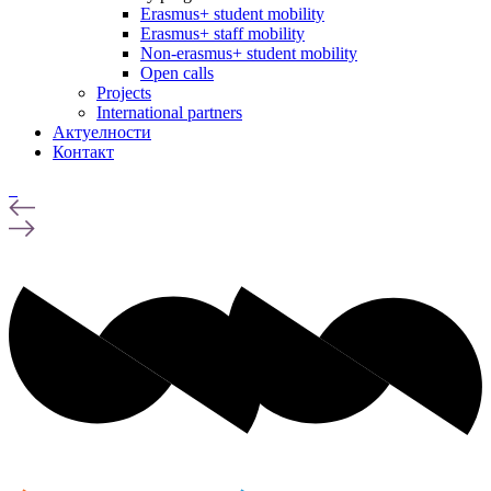
Erasmus+ student mobility
Erasmus+ staff mobility
Non-erasmus+ student mobility
Open calls
Projects
International partners
Актуелности
Контакт