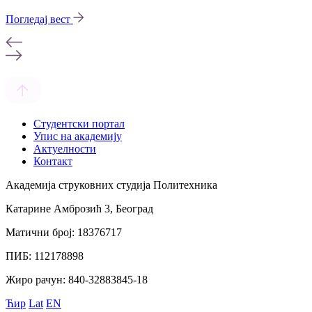
Погледај вест
Студентски портал
Упис на академију
Актуелности
Контакт
Академија струковних студија Политехника
Катарине Амброзић 3, Београд
Матични број: 18376717
ПИБ: 112178898
Жиро рачун: 840-32883845-18
Ћир
Lat
EN