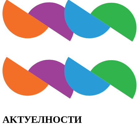
АKТУЕЛНОСТИ