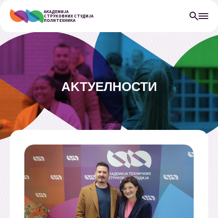
АКАДЕМИЈА
СТРУКОВНИХ СТУДИЈА
ПОЛИТЕХНИКА
АKТУЕЛНОСТИ