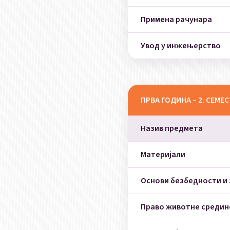
Примена рачунара
Увод у инжењерство
ПРВА ГОДИНА – 2. СЕМЕ
Назив предмета
Материјали
Основи безбедности и 
Право животне средин