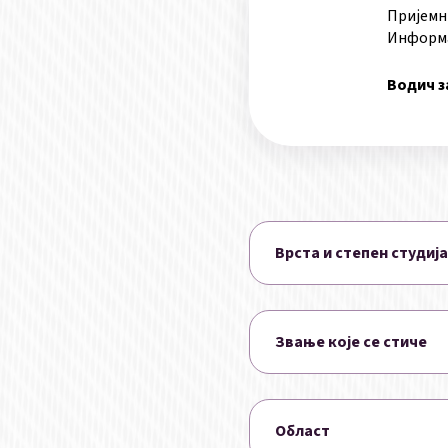
Пријемн
Информа
Водич з
Врста и степен студија
Звање које се стиче
Област