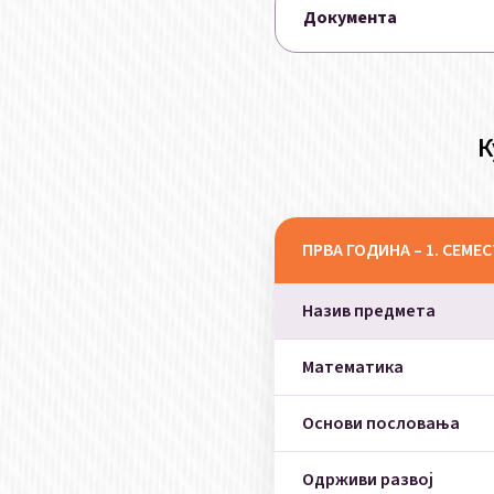
Документа
К
ПРВА ГОДИНА – 1. СЕМЕ
Назив предмета
Математика
Основи пословања
Одрживи развој