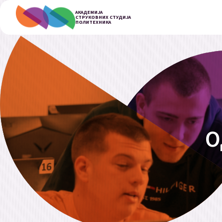
АКАДЕМИЈА
СТРУКОВНИХ СТУДИЈА
ПОЛИТЕХНИКА
О