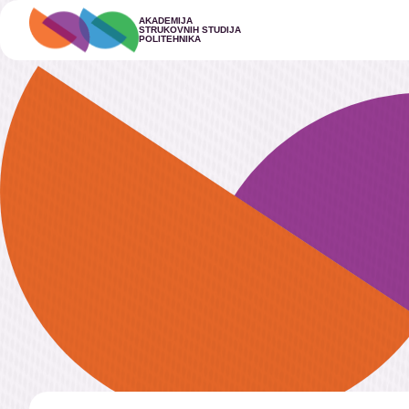
AKADEMIJA
STRUKOVNIH STUDIJA
POLITEHNIKA