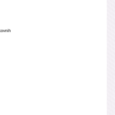
kovnih