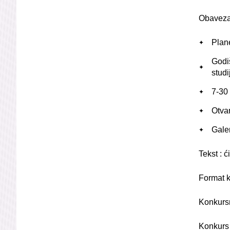
Obavezan
Plan
Godi
stud
7-30 
Otvar
Gale
Tekst : ći
Format k
Konkursn
Konkurs 