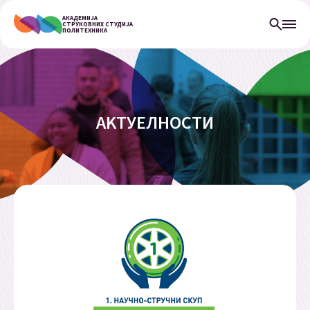
АКАДЕМИЈА
СТРУКОВНИХ СТУДИЈА
ПОЛИТЕХНИКА
АKТУЕЛНОСТИ