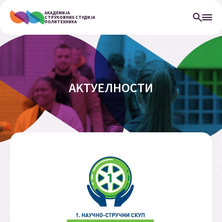
АКАДЕМИЈА
СТРУКОВНИХ СТУДИЈА
ПОЛИТЕХНИКА
АKТУЕЛНОСТИ