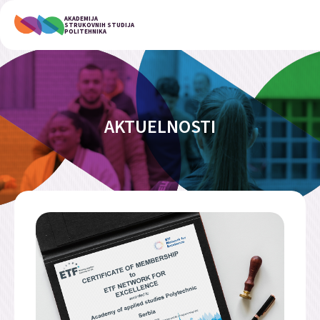
AKADEMIJA
STRUKOVNIH STUDIJA
POLITEHNIKA
AKTUELNOSTI