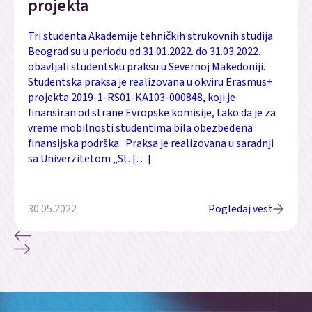
projekta
Tri studenta Akademije tehničkih strukovnih studija
Beograd su u periodu od 31.01.2022. do 31.03.2022.
obavljali studentsku praksu u Severnoj Makedoniji.
Studentska praksa je realizovana u okviru Erasmus+
projekta 2019-1-RS01-KA103-000848, koji je
finansiran od strane Evropske komisije, tako da je za
vreme mobilnosti studentima bila obezbeđena
finansijska podrška. Praksa je realizovana u saradnji
sa Univerzitetom „St. […]
30.05.2022
Pogledaj vest