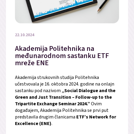
22.10.2024
Akademija Politehnika na
međunarodnom sastanku ETF
mreže ENE
Akademija strukovnih studija Politehnika
učestvovala je 16. oktobra 2024. godine na onlajn
sastanku pod nazivom
„Social Dialogue and the
Green and Just Transition – Follow-up to the
Tripartite Exchange Seminar 2024.”
Ovim
događajem, Akademija Politehnika se prvi put
predstavila drugim članicama
ETF’s Network for
Excellence (ENE)
.