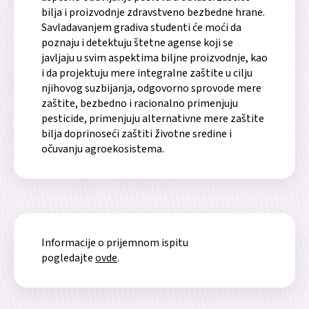
bilja i proizvodnje zdravstveno bezbedne hrane.
Savladavanjem gradiva studenti će moći da
poznaju i detektuju štetne agense koji se
javljaju u svim aspektima biljne proizvodnje, kao
i da projektuju mere integralne zaštite u cilju
njihovog suzbijanja, odgovorno sprovode mere
zaštite, bezbedno i racionalno primenjuju
pesticide, primenjuju alternativne mere zaštite
bilja doprinoseći zaštiti životne sredine i
očuvanju agroekosistema.
Informacije o prijemnom ispitu
pogledajte
ovde
.