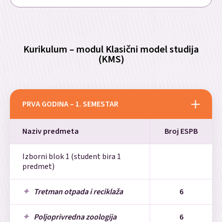
Kurikulum – modul Klasični model studija
(KMS)
PRVA GODINA – 1. SEMESTAR
Naziv predmeta
Broj ESPB
Izborni blok 1 (student bira 1
predmet)
Tretman otpada i reciklaža
6
Poljoprivredna zoologija
6