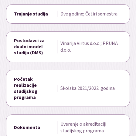
Trajanje studija
Dve godine; Četiri semestra
Poslodavci za
Vinarija Virtus d.o.o.; PRUNA
dualni model
d.o.o.
studija (DMS)
Početak
realizacije
Školska 2021/2022. godina
studijskog
programa
Uverenje o akreditaciji
Dokumenta
studijskog programa