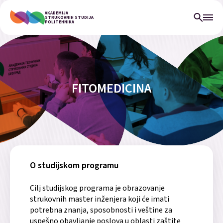
AKADEMIJA
STRUKOVNIH STUDIJA
POLITEHNIKA
FITOMEDICINA
O studijskom programu
Cilj studijskog programa je obrazovanje
strukovnih master inženjera koji će imati
potrebna znanja, sposobnosti i veštine za
uspešno obavljanje poslova u oblasti zaštite