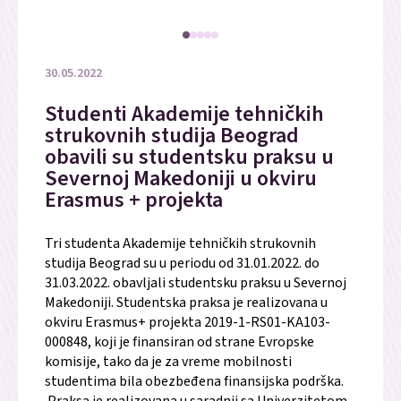
30.05.2022
Studenti Akademije tehničkih
strukovnih studija Beograd
obavili su studentsku praksu u
Severnoj Makedoniji u okviru
Erasmus + projekta
Tri studenta Akademije tehničkih strukovnih
studija Beograd su u periodu od 31.01.2022. do
31.03.2022. obavljali studentsku praksu u Severnoj
Makedoniji. Studentska praksa je realizovana u
okviru Erasmus+ projekta 2019-1-RS01-KA103-
000848, koji je finansiran od strane Evropske
komisije, tako da je za vreme mobilnosti
studentima bila obezbeđena finansijska podrška.