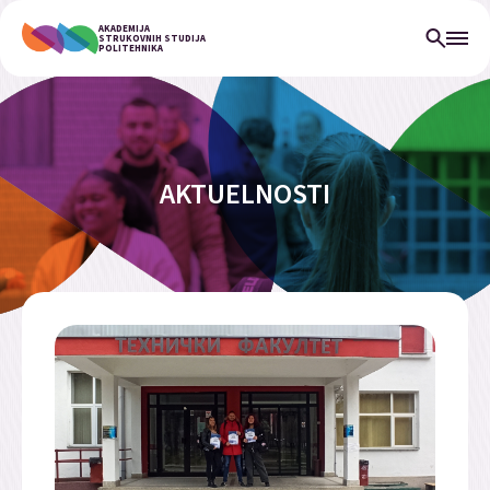
AKADEMIJA
STRUKOVNIH STUDIJA
POLITEHNIKA
AKTUELNOSTI