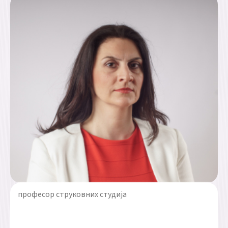
професор струковних студија