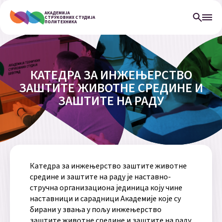
АКАДЕМИЈА
СТРУКОВНИХ СТУДИЈА
ПОЛИТЕХНИКА
КАТЕДРА ЗА ИНЖЕЊЕРСТВО
ЗАШТИТЕ ЖИВОТНЕ СРЕДИНЕ И
ЗАШТИТЕ НА РАДУ
Катедра за инжењерство заштите животне
средине и заштите на раду је наставно-
стручна организациона јединица коју чине
наставници и сарадници Академије које су
бирани у звања у пољу инжењерство
заштите животне средине и заштите на раду.