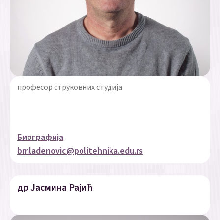
професор струковних студија
Биографија
bmladenovic@politehnika.edu.rs
др Јасмина Рајић