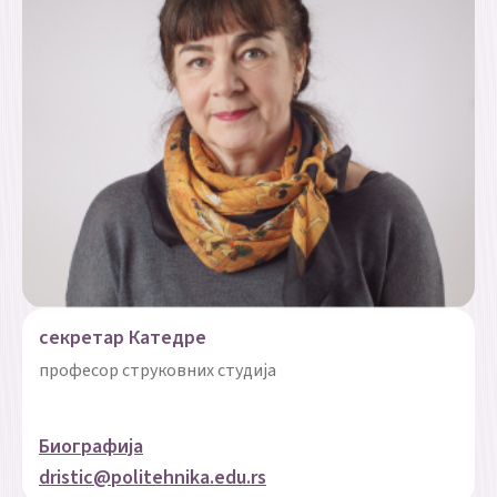
секретар Катедре
професор струковних студија
Биографија
dristic@politehnika.edu.rs