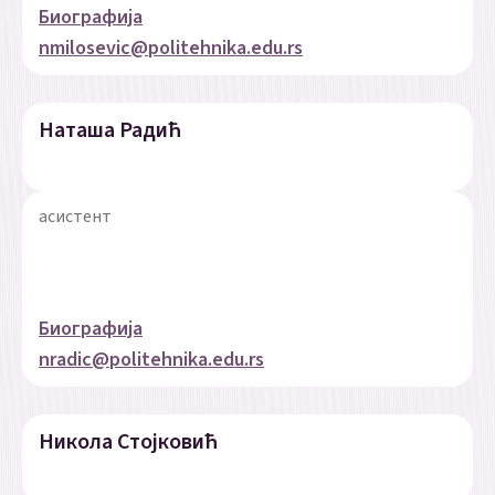
Биографија
nmilosevic@politehnika.edu.rs
Наташа Радић
асистент
Биографија
nradic@politehnika.edu.rs
Никола Стојковић