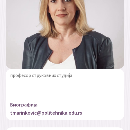
професор струковних студија
Биографија
tmarinkovic@politehnika.edu.rs