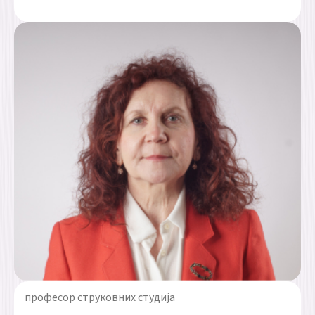
професор струковних студија