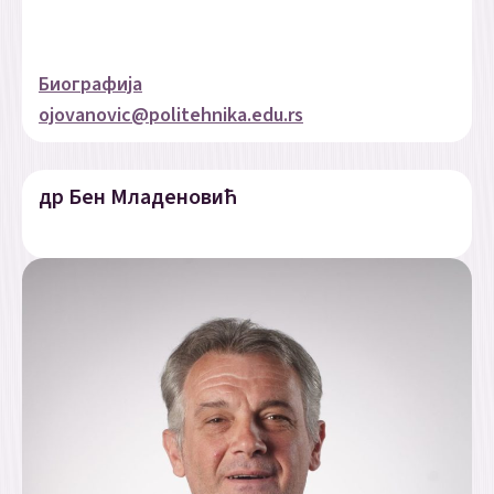
Биографија
ojovanovic@politehnika.edu.rs
др Бен Младеновић