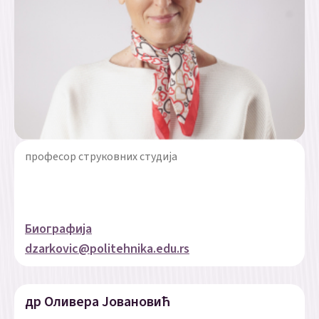
професор струковних студија
Биографија
dzarkovic@politehnika.edu.rs
др Оливера Јовановић