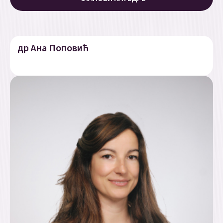
др Ана Поповић