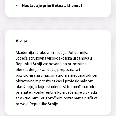
Nastava je prioritetna aktivnost.
Vizija
Akademija strukovnih studija Politehnika –
vodeća strukovna visokoškolska ustanova u
Republici Srbiji zasnovana na principima
obezbeđenja kvaliteta, prepoznata i
pozicionirana u nacionalnom i međunarodnom
obrazovnom prostoru kao i profesionalnom
okruženju, u kojoj studenti stiču međunarodno
priznate i konkurentne kompetencije u skladu
sa aktuelnim i dugoročnim potrebama društva i
razvoja Republike Srbije.