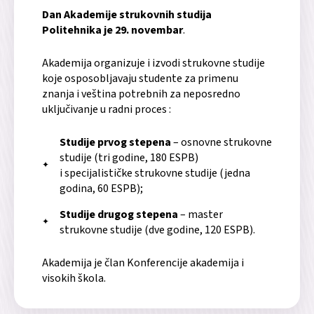
Dan Akademije strukovnih studija
Politehnika je 29. novembar
.
Akademija organizuje i izvodi strukovne studije
koje osposobljavaju studente za primenu
znanja i veština potrebnih za neposredno
uključivanje u radni proces :
Studije
prvog stepena
– osnovne strukovne
studije (tri godine, 180 ESPB)
i specijalističke strukovne studije (jedna
godina, 60 ESPB);
Studije drugog stepena
– master
strukovne studije (dve godine, 120 ESPB).
Akademija je član Konferencije akademija i
visokih škola.