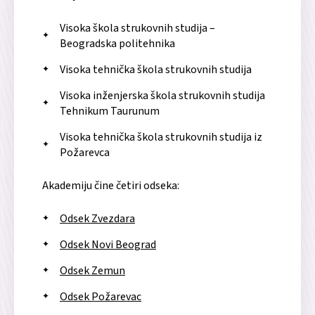
Visoka škola strukovnih studija –
Beogradska politehnika
Visoka tehnička škola strukovnih studija
Visoka inženjerska škola strukovnih studija
Tehnikum Taurunum
Visoka tehnička škola strukovnih studija iz
Požarevca
Akademiju čine četiri odseka:
Odsek Zvezdara
Odsek Novi Beograd
Odsek Zemun
Odsek Požarevac