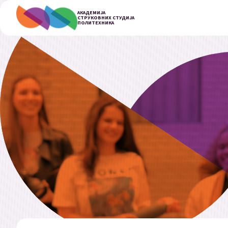
АКАДЕМИЈА
СТРУКОВНИХ СТУДИЈА
ПОЛИТЕХНИКА