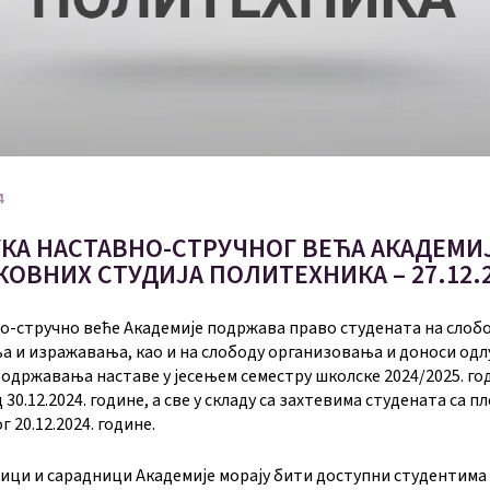
4
КА НАСТАВНО-СТРУЧНОГ ВЕЋА АКАДЕМИ
КОВНИХ СТУДИЈА ПОЛИТЕХНИКА – 27.12.2
о-стручно веће Академије подржава право студената на слоб
 и изражавања, као и на слободу организовања и доноси одл
 одржавања наставе у јесењем семестру школске 2024/2025. го
 30.12.2024. године, а све у складу са захтевима студената са п
 20.12.2024. године.
ици и сарадници Академије морају бити доступни студентима