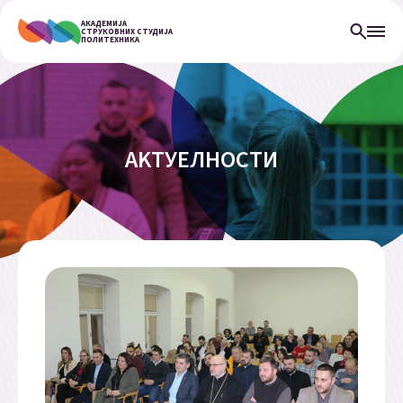
АКАДЕМИЈА
СТРУКОВНИХ СТУДИЈА
ПОЛИТЕХНИКА
АKТУЕЛНОСТИ