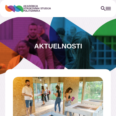
AKADEMIJA
STRUKOVNIH STUDIJA
POLITEHNIKA
AKTUELNOSTI