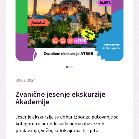
30.07.2024
Zvanične jesenje ekskurzije
Akademije
Jesenje ekskurzije su dobar izbor za putovanje sa
kolegama u periodu kada nema obaveznih
predavanja, vežbi, kolokvijuma ili ispita.