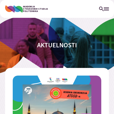
AKADEMIJA
STRUKOVNIH STUDIJA
POLITEHNIKA
AKTUELNOSTI