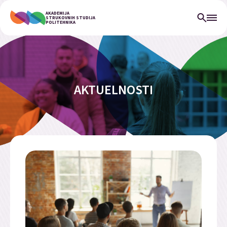
AKADEMIJA
STRUKOVNIH STUDIJA
POLITEHNIKA
AKTUELNOSTI