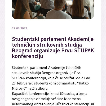
22.02.2022
Studentski parlament Akademije
tehničkih strukovnih studija
Beograd organizuje Prvu STUPAK
konferenciju
Studentski parlament Akademije tehničkih
strukovnih studija Beograd organizuje Prvu
STUPAK konferenciju, koja će se održati od 23. do
26. februara u studentskom odmaralištu “Ratko
Mitrović” na Zlatiboru.
Kapacitet konferencije iznosi 60 osoba, a tema
ovog događaja obrađuje veštine iz domena
neformalnog obrazovanja. Učesnici konferencije su