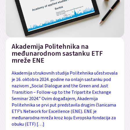
Akademija Politehnika na
međunarodnom sastanku ETF
mreže ENE
Akademija strukovnih studija Politehnika učestvovala
je 16. oktobra 2024. godine na onlajn sastanku pod
nazivom „Social Dialogue and the Green and Just
Transition – Follow-up to the Tripartite Exchange
Seminar 2024.” Ovim događajem, Akademija
Politehnika se prvi put predstavila drugim članicama
ETF’s Network for Excellence (ENE). ENE je
međunarodna mreža kroz koju Evropska fondacija za
obuku (ETF) […]