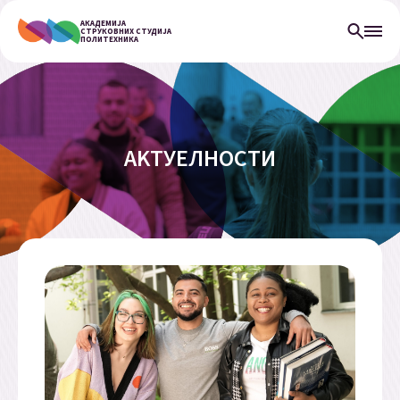
АКАДЕМИЈА
СТРУКОВНИХ СТУДИЈА
ПОЛИТЕХНИКА
АKТУЕЛНОСТИ