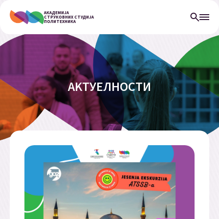
АКАДЕМИЈА
СТРУКОВНИХ СТУДИЈА
ПОЛИТЕХНИКА
АKТУЕЛНОСТИ