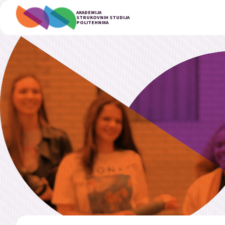
AKADEMIJA
STRUKOVNIH STUDIJA
POLITEHNIKA