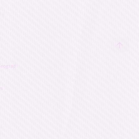
Beograd
rs