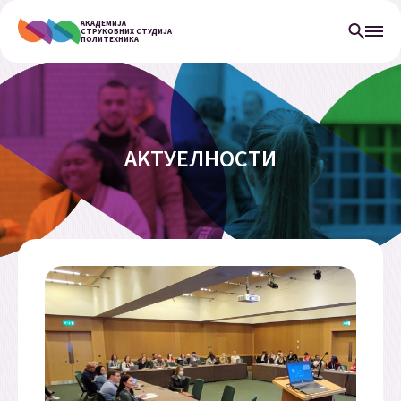
АКАДЕМИЈА
СТРУКОВНИХ СТУДИЈА
ПОЛИТЕХНИКА
АKТУЕЛНОСТИ