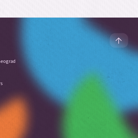
Beograd
rs