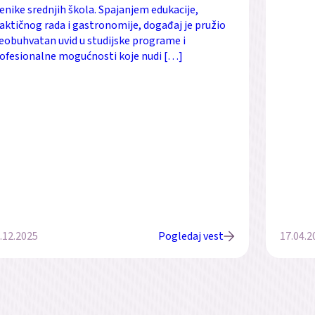
enike srednjih škola. Spajanjem edukacije,
aktičnog rada i gastronomije, događaj je pružio
eobuhvatan uvid u studijske programe i
ofesionalne mogućnosti koje nudi […]
.12.2025
Pogledaj vest
17.04.2