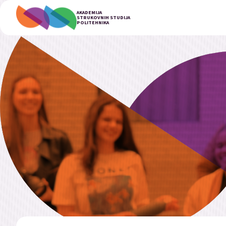
AKADEMIJA
STRUKOVNIH STUDIJA
POLITEHNIKA