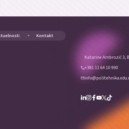
ktuelnosti
Kontakt
Katarine Ambrozić 3, 
+381 11 64 10 990
info@politehnika.edu.