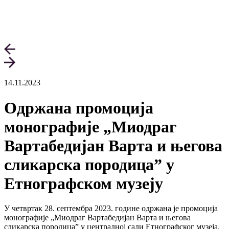
14.11.2023
Одржана промоција
монографије „Миодраг
Вартабедијан Варта и његова
сликарска породица” у
Етнографском музеју
У четвртак 28. септембра 2023. године одржана је промоција
монографије „Миодраг Вартабедијан Варта и његова
сликарска породица” у централној сали Етнографског музеја.