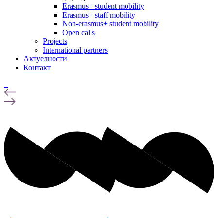
Erasmus+ student mobility
Erasmus+ staff mobility
Non-erasmus+ student mobility
Open calls
Projects
International partners
Актуелности
Контакт