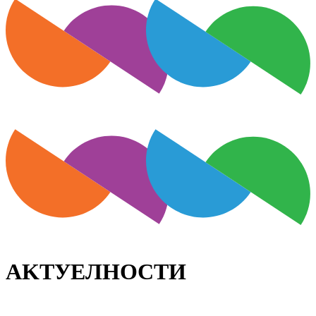
АKТУЕЛНОСТИ