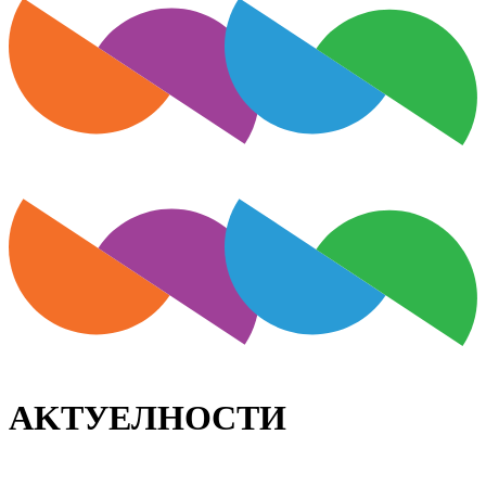
АKТУЕЛНОСТИ