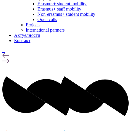
Erasmus+ student mobility
Erasmus+ staff mobility
Non-erasmus+ student mobility
Open calls
Projects
International partners
Актуелности
Контакт