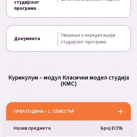
студијског
програма
Уверење о акредитацији
Документа
студијског програма
Курикулум – модул Класични модел студија
(КМС)
ПРВА ГОДИНА – 1. СЕМЕСТАР
Назив предмета
Број ЕСПБ