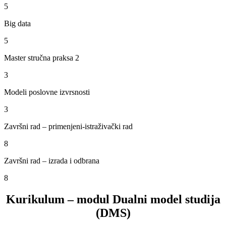
5
Big data
5
Master stručna praksa 2
3
Modeli poslovne izvrsnosti
3
Završni rad – primenjeni-istraživački rad
8
Završni rad – izrada i odbrana
8
Kurikulum – modul Dualni model studija
(DMS)