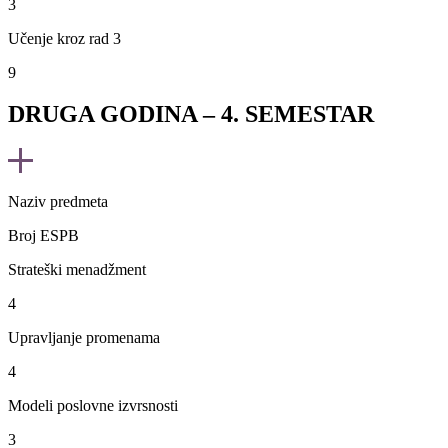
3
Učenje kroz rad 3
9
DRUGA GODINA – 4. SEMESTAR
Naziv predmeta
Broj ESPB
Strateški menadžment
4
Upravljanje promenama
4
Modeli poslovne izvrsnosti
3