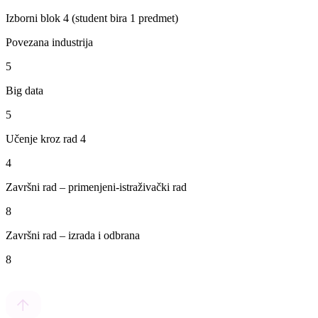
Izborni blok 4 (student bira 1 predmet)
Povezana industrija
5
Big data
5
Učenje kroz rad 4
4
Završni rad – primenjeni-istraživački rad
8
Završni rad – izrada i odbrana
8