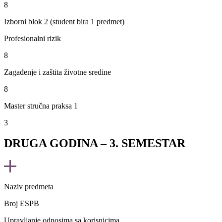
8
Izborni blok 2 (student bira 1 predmet)
Profesionalni rizik
8
Zagađenje i zaštita životne sredine
8
Master stručna praksa 1
3
DRUGA GODINA – 3. SEMESTAR
Naziv predmeta
Broj ESPB
Upravljanje odnosima sa korisnicima