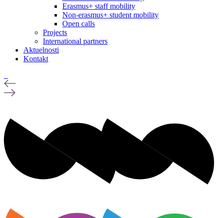
Erasmus+ staff mobility
Non-erasmus+ student mobility
Open calls
Projects
International partners
Aktuelnosti
Kontakt