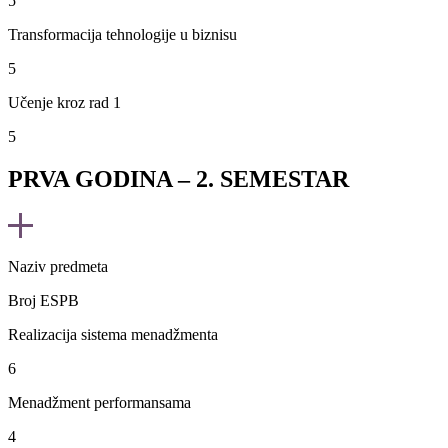
5
Transformacija tehnologije u biznisu
5
Učenje kroz rad 1
5
PRVA GODINA – 2. SEMESTAR
Naziv predmeta
Broj ESPB
Realizacija sistema menadžmenta
6
Menadžment performansama
4