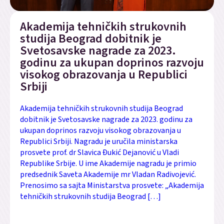
Akademija tehničkih strukovnih
studija Beograd dobitnik je
Svetosavske nagrade za 2023.
godinu za ukupan doprinos razvoju
visokog obrazovanja u Republici
Srbiji
Akademija tehničkih strukovnih studija Beograd
dobitnik je Svetosavske nagrade za 2023. godinu za
ukupan doprinos razvoju visokog obrazovanja u
Republici Srbiji. Nagradu je uručila ministarska
prosvete prof. dr Slavica Đukić Dejanović u Vladi
Republike Srbije. U ime Akademije nagradu je primio
predsednik Saveta Akademije mr Vladan Radivojević.
Prenosimo sa sajta Ministarstva prosvete: „Akademija
tehničkih strukovnih studija Beograd […]