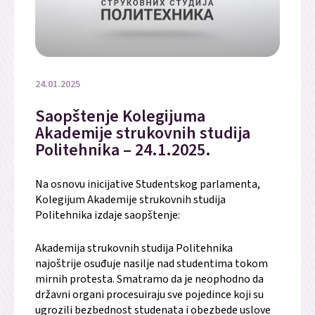
24.01.2025
Saopštenje Kolegijuma
Akademije strukovnih studija
Politehnika – 24.1.2025.
Na osnovu inicijative Studentskog parlamenta,
Kolegijum Akademije strukovnih studija
Politehnika izdaje saopštenje:
Akademija strukovnih studija Politehnika
najoštrije osuđuje nasilje nad studentima tokom
mirnih protesta. Smatramo da je neophodno da
državni organi procesuiraju sve pojedince koji su
ugrozili bezbednost studenata i obezbede uslove