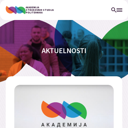
AKADEMIJA
STRUKOVNIH STUDIJA
POLITEHNIKA
AKTUELNOSTI