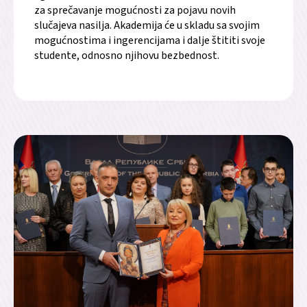
za sprečavanje mogućnosti za pojavu novih
slučajeva nasilja. Akademija će u skladu sa svojim
mogućnostima i ingerencijama i dalje štititi svoje
studente, odnosno njihovu bezbednost.