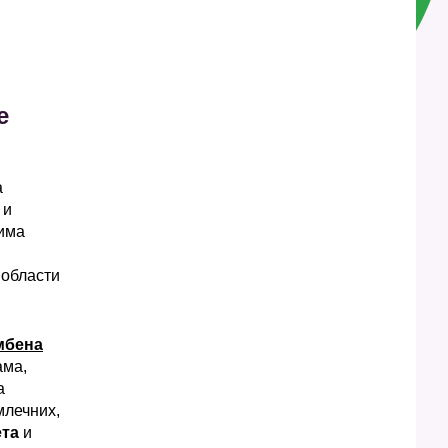
е
а
 и
вима
 области
мбена
ама,
а
млечних,
ета
и