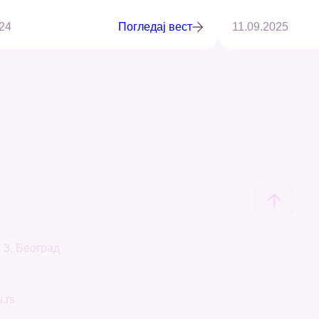
24
Погледај вест
11.09.2025
 3, Београд
.rs